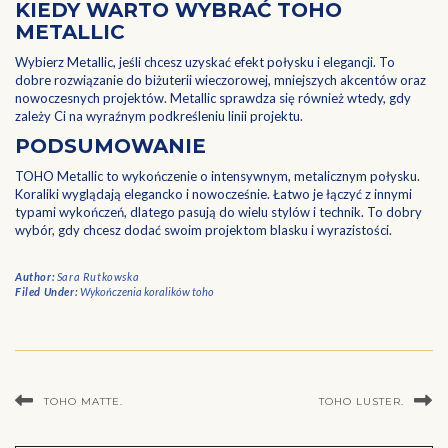
KIEDY WARTO WYBRAĆ TOHO
METALLIC
Wybierz Metallic, jeśli chcesz uzyskać efekt połysku i elegancji. To
dobre rozwiązanie do biżuterii wieczorowej, mniejszych akcentów oraz
nowoczesnych projektów. Metallic sprawdza się również wtedy, gdy
zależy Ci na wyraźnym podkreśleniu linii projektu.
PODSUMOWANIE
TOHO Metallic to wykończenie o intensywnym, metalicznym połysku.
Koraliki wyglądają elegancko i nowocześnie. Łatwo je łączyć z innymi
typami wykończeń, dlatego pasują do wielu stylów i technik. To dobry
wybór, gdy chcesz dodać swoim projektom blasku i wyrazistości.
Author:
Sara Rutkowska
Filed Under:
Wykończenia koralików toho
TOHO MATTE.
TOHO LUSTER.