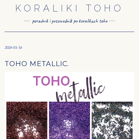
Skip
KORALIKI TOHO
to
content
poradnik i przewodnik po koralikach toho
2026-01-16
TOHO METALLIC.