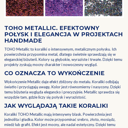
TOHO METALLIC. EFEKTOWNY
POŁYSK I ELEGANCJA W PROJEKTACH
HANDMADE
TOHO Metallic to koraliki o intensywnym, metalicznym połysku. Ich
powierzchnia przypomina metal, dlatego świetnie sprawdzają się w
eleganckiej biżuterii. Kolory są głębokie, wyraziste i trwałe. Dzięki temu
projekty zyskują mocny charakter i nowoczesny wygląd.
CO OZNACZA TO WYKOŃCZENIE
Wykończenie Metallic daje efekt zbliżony do metalu. Koraliki odbijają
światło i przyciągają uwagę. Kolor jest równomierny i nasycony. Dzięki
temu biżuteria wygląda elegancko i precyzyjnie. Metallic sprawdza się
wszędzie tam, gdzie liczy się połysk i wyrazistość.
JAK WYGLĄDAJĄ TAKIE KORALIKI
Koraliki TOHO Metallic mają intensywny blask. Powierzchnia jest
jednolita i gładka. Kolor może przypominać srebro, złoto, mosiądz,
miedź lub grafit. Efekt jest mocny, ale nadal estetyczny. Dzięki temu