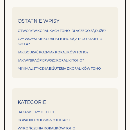
OSTATNIE WPISY
OTWORY W KORALIKACH TOHO- DLACZEGO SĄ DUŻE?
CZY WSZYSTKIE KORALIKI TOHO SĄ Z TEGO SAMEGO
SZKŁA?
JAK DOBRAĆ ROZMIAR KORALIKÓW TOHO?
JAK WYBRAĆ PIERWSZE KORALIKI TOHO?
MINIMALISTYCZNA BIŻUTERIA Z KORALIKÓW TOHO
KATEGORIE
BAZA WIEDZY O TOHO
KORALIKI TOHO W PROJEKTACH
WYKOŃCZENIA KORALIKÓW TOHO