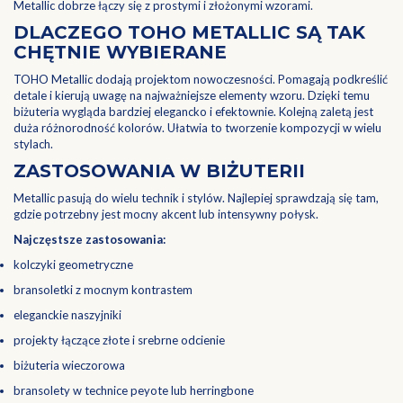
Metallic dobrze łączy się z prostymi i złożonymi wzorami.
DLACZEGO TOHO METALLIC SĄ TAK
CHĘTNIE WYBIERANE
TOHO Metallic dodają projektom nowoczesności. Pomagają podkreślić
detale i kierują uwagę na najważniejsze elementy wzoru. Dzięki temu
biżuteria wygląda bardziej elegancko i efektownie. Kolejną zaletą jest
duża różnorodność kolorów. Ułatwia to tworzenie kompozycji w wielu
stylach.
ZASTOSOWANIA W BIŻUTERII
Metallic pasują do wielu technik i stylów. Najlepiej sprawdzają się tam,
gdzie potrzebny jest mocny akcent lub intensywny połysk.
Najczęstsze zastosowania:
kolczyki geometryczne
bransoletki z mocnym kontrastem
eleganckie naszyjniki
projekty łączące złote i srebrne odcienie
biżuteria wieczorowa
bransolety w technice peyote lub herringbone