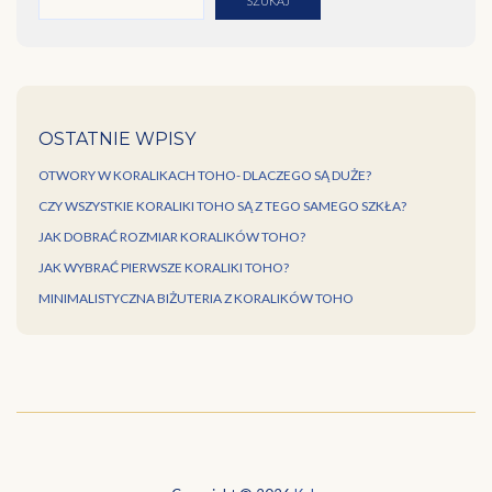
SZUKAJ
OSTATNIE WPISY
OTWORY W KORALIKACH TOHO- DLACZEGO SĄ DUŻE?
CZY WSZYSTKIE KORALIKI TOHO SĄ Z TEGO SAMEGO SZKŁA?
JAK DOBRAĆ ROZMIAR KORALIKÓW TOHO?
JAK WYBRAĆ PIERWSZE KORALIKI TOHO?
MINIMALISTYCZNA BIŻUTERIA Z KORALIKÓW TOHO